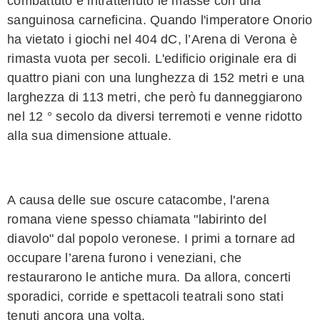
combattuto e intrattenuto le masse con una
sanguinosa carneficina. Quando l'imperatore Onorio
ha vietato i giochi nel 404 dC, l’Arena di Verona è
rimasta vuota per secoli. L'edificio originale era di
quattro piani con una lunghezza di 152 metri e una
larghezza di 113 metri, che però fu danneggiarono
nel 12 ° secolo da diversi terremoti e venne ridotto
alla sua dimensione attuale.
A causa delle sue oscure catacombe, l'arena
romana viene spesso chiamata "labirinto del
diavolo" dal popolo veronese. I primi a tornare ad
occupare l’arena furono i veneziani, che
restaurarono le antiche mura. Da allora, concerti
sporadici, corride e spettacoli teatrali sono stati
tenuti ancora una volta.