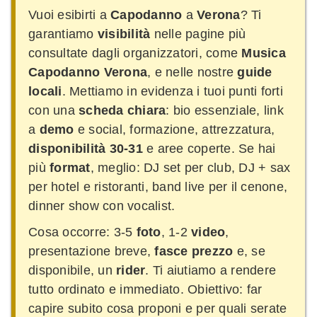
Vuoi esibirti a
Capodanno
a
Verona
? Ti
garantiamo
visibilità
nelle pagine più
consultate dagli organizzatori, come
Musica
Capodanno Verona
, e nelle nostre
guide
locali
. Mettiamo in evidenza i tuoi punti forti
con una
scheda chiara
: bio essenziale, link
a
demo
e social, formazione, attrezzatura,
disponibilità 30-31
e aree coperte. Se hai
più
format
, meglio: DJ set per club, DJ + sax
per hotel e ristoranti, band live per il cenone,
dinner show con vocalist.
Cosa occorre: 3-5
foto
, 1-2
video
,
presentazione breve,
fasce prezzo
e, se
disponibile, un
rider
. Ti aiutiamo a rendere
tutto ordinato e immediato. Obiettivo: far
capire subito cosa proponi e per quali serate