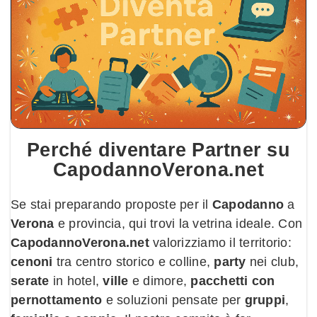
Perché diventare
Partner
su
CapodannoVerona.net
Se stai preparando proposte per il
Capodanno
a
Verona
e provincia, qui trovi la vetrina ideale. Con
CapodannoVerona.net
valorizziamo il territorio:
cenoni
tra centro storico e colline,
party
nei club,
serate
in hotel,
ville
e dimore,
pacchetti con
pernottamento
e soluzioni pensate per
gruppi
,