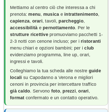
Mettiamo al centro ciò che interessa a chi
prenota:
menu
,
musica
e
intrattenimento
,
capienza
,
orari
, tavoli,
parcheggio
,
accessibilità
e
pernottamento
. Per le
strutture ricettive
promuoviamo pacchetti 1-
2-3 notti con cenone incluso; per i
ristoranti
menu chiari e opzioni bambini; per i
club
evidenziamo programma, line up, orari,
ingressi e tavoli.
Colleghiamo la tua scheda alle nostre
guide
locali
su Capodanno a Verona e migliori
cenoni in provincia per intercettare traffico
già caldo
. Servono
foto
,
prezzi
,
orari
,
format
confermato e un contatto operativo.