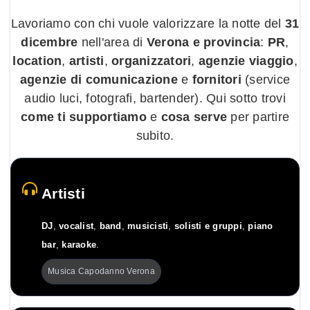
Lavoriamo con chi vuole valorizzare la notte del
31
dicembre
nell'area di
Verona e provincia
:
PR
,
location
,
artisti
,
organizzatori
,
agenzie viaggio
,
agenzie di comunicazione
e
fornitori
(service
audio luci, fotografi, bartender). Qui sotto trovi
come ti supportiamo
e
cosa serve
per partire
subito.
Artisti
DJ
,
vocalist
,
band
,
musicisti
,
solisti e gruppi
,
piano
bar
,
karaoke
.
Musica Capodanno Verona