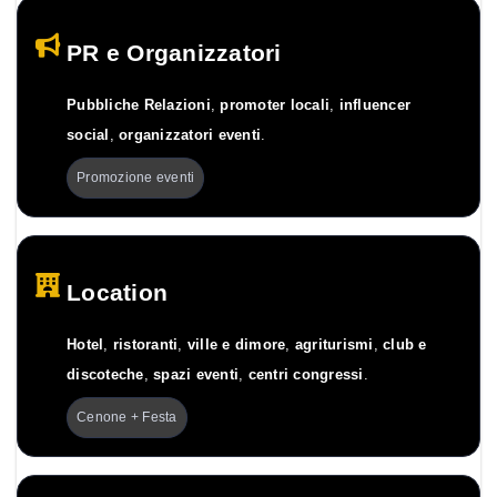
PR e Organizzatori
Pubbliche Relazioni
,
promoter locali
,
influencer
social
,
organizzatori eventi
.
Promozione eventi
Location
Hotel
,
ristoranti
,
ville e dimore
,
agriturismi
,
club e
discoteche
,
spazi eventi
,
centri congressi
.
Cenone + Festa