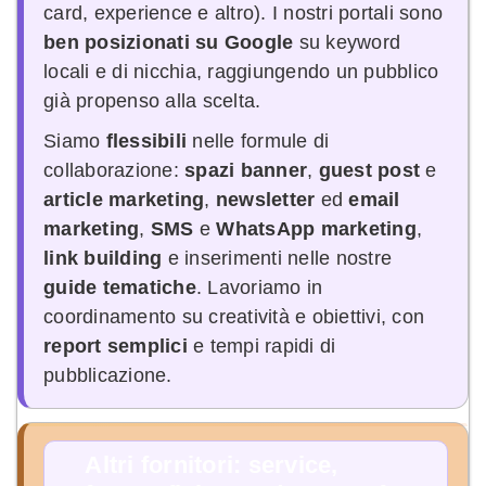
card, experience e altro). I nostri portali sono
ben posizionati su Google
su keyword
locali e di nicchia, raggiungendo un pubblico
già propenso alla scelta.
Siamo
flessibili
nelle formule di
collaborazione:
spazi banner
,
guest post
e
article marketing
,
newsletter
ed
email
marketing
,
SMS
e
WhatsApp marketing
,
link building
e inserimenti nelle nostre
guide tematiche
. Lavoriamo in
coordinamento su creatività e obiettivi, con
report semplici
e tempi rapidi di
pubblicazione.
Altri fornitori: service,