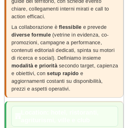
guide del territorio, con schede evento
chiare, collegamenti interni mirati e call to
action efficaci.
La collaborazione è
flessibile
e prevede
diverse formule
(vetrine in evidenza, co-
promozioni, campagne a performance,
contenuti editoriali dedicati, spinta su motori
di ricerca e social). Definiamo insieme
modalità e priorità
secondo target, capienza
e obiettivi, con
setup rapido
e
aggiornamenti costanti su disponibilità,
prezzi e aspetti operativi.
Location: hotel, ristoranti,
agriturismi, ville e club