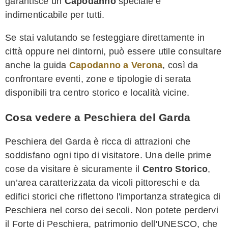
garantisce un
Capodanno
speciale e
indimenticabile per tutti.
Se stai valutando se festeggiare direttamente in
città oppure nei dintorni, può essere utile consultare
anche la guida
Capodanno a Verona
, così da
confrontare eventi, zone e tipologie di serata
disponibili tra centro storico e località vicine.
Cosa vedere a Peschiera del Garda
Peschiera del Garda è ricca di attrazioni che
soddisfano ogni tipo di visitatore. Una delle prime
cose da visitare è sicuramente il
Centro Storico
,
un’area caratterizzata da vicoli pittoreschi e da
edifici storici che riflettono l'importanza strategica di
Peschiera nel corso dei secoli. Non potete perdervi
il Forte di Peschiera, patrimonio dell'UNESCO, che