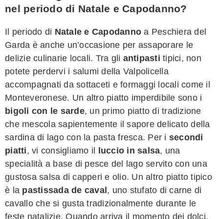
nel periodo di Natale e Capodanno?
Il periodo di
Natale e Capodanno
a Peschiera del
Garda è anche un’occasione per assaporare le
delizie culinarie locali. Tra gli
antipasti
tipici, non
potete perdervi i salumi della Valpolicella
accompagnati da sottaceti e formaggi locali come il
Monteveronese. Un altro piatto imperdibile sono i
bigoli con le sarde
, un primo piatto di tradizione
che mescola sapientemente il sapore delicato della
sardina di lago con la pasta fresca. Per i
secondi
piatti
, vi consigliamo il
luccio in salsa
, una
specialità a base di pesce del lago servito con una
gustosa salsa di capperi e olio. Un altro piatto tipico
è la
pastissada de caval
, uno stufato di carne di
cavallo che si gusta tradizionalmente durante le
feste natalizie. Quando arriva il momento dei dolci,