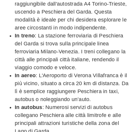
raggiungibile dall'autostrada A4 Torino-Trieste,
uscendo a Peschiera del Garda. Questa
modalità è ideale per chi desidera esplorare le
aree circostanti in modo indipendente.
In treno
: La stazione ferroviaria di Peschiera
del Garda si trova sulla principale linea
ferroviaria Milano-Venezia. I treni collegano la
città alle principali città italiane, rendendo il
viaggio comodo e veloce.
In aereo
: L'Aeroporto di Verona Villafranca è il
più vicino, situato a circa 20 km di distanza. Da
lì è semplice raggiungere Peschiera in taxi,
autobus o noleggiando un’auto.
In autobus
: Numerosi servizi di autobus
collegano Peschiera alle città limitrofe e alle
principali attrazioni turistiche della zona del
Lago di Garda.