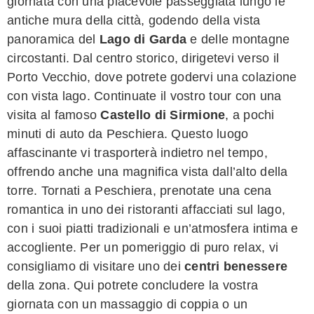
giornata con una piacevole passeggiata lungo le
antiche mura della città, godendo della vista
panoramica del
Lago di Garda
e delle montagne
circostanti. Dal centro storico, dirigetevi verso il
Porto Vecchio, dove potrete godervi una colazione
con vista lago. Continuate il vostro tour con una
visita al famoso
Castello di Sirmione
, a pochi
minuti di auto da Peschiera. Questo luogo
affascinante vi trasporterà indietro nel tempo,
offrendo anche una magnifica vista dall’alto della
torre. Tornati a Peschiera, prenotate una cena
romantica in uno dei ristoranti affacciati sul lago,
con i suoi piatti tradizionali e un’atmosfera intima e
accogliente. Per un pomeriggio di puro relax, vi
consigliamo di visitare uno dei
centri benessere
della zona. Qui potrete concludere la vostra
giornata con un massaggio di coppia o un