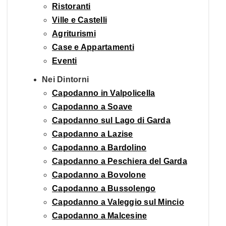
Ristoranti
Ville e Castelli
Agriturismi
Case e Appartamenti
Eventi
Nei Dintorni
Capodanno in Valpolicella
Capodanno a Soave
Capodanno sul Lago di Garda
Capodanno a Lazise
Capodanno a Bardolino
Capodanno a Peschiera del Garda
Capodanno a Bovolone
Capodanno a Bussolengo
Capodanno a Valeggio sul Mincio
Capodanno a Malcesine