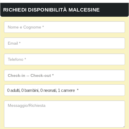
RICHIEDI DISPONIBILITÀ MALCESINE
0
adulti
,
0
bambini
,
0
neonati
,
1
camere
*