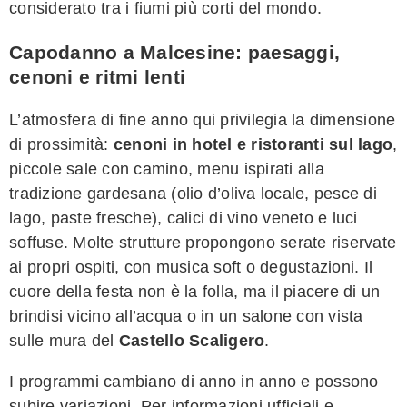
considerato tra i fiumi più corti del mondo.
Capodanno a Malcesine: paesaggi,
cenoni e ritmi lenti
L’atmosfera di fine anno qui privilegia la dimensione
di prossimità:
cenoni in hotel e ristoranti sul lago
,
piccole sale con camino, menu ispirati alla
tradizione gardesana (olio d’oliva locale, pesce di
lago, paste fresche), calici di vino veneto e luci
soffuse. Molte strutture propongono serate riservate
ai propri ospiti, con musica soft o degustazioni. Il
cuore della festa non è la folla, ma il piacere di un
brindisi vicino all’acqua o in un salone con vista
sulle mura del
Castello Scaligero
.
I programmi cambiano di anno in anno e possono
subire variazioni. Per informazioni ufficiali e