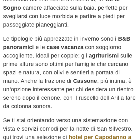
Sogno
camere affacciate sulla baia, perfette per
svegliarsi con luce morbida e partire a piedi per
passeggiate pianeggianti.
Le tipologie più apprezzate in inverno sono i
B&B
panoramici
e le
case vacanza
con soggiorno
accogliente, ideali per coppie; gli
agriturismi
sulle
prime alture sono ottimi per famiglie che cercano
spazi e natura, con olivi e sentieri a portata di
mano. Anche la frazione di
Cassone
, più intima, è
un’opzione interessante per chi desidera un rientro
sereno dopo il cenone, con il ruscello dell’Aril a fare
da colonna sonora.
Se ti stai orientando verso una sistemazione con
vista e servizi comodi per la notte di San Silvestro,
qui trovi una selezione di
hotel per Capodanno a