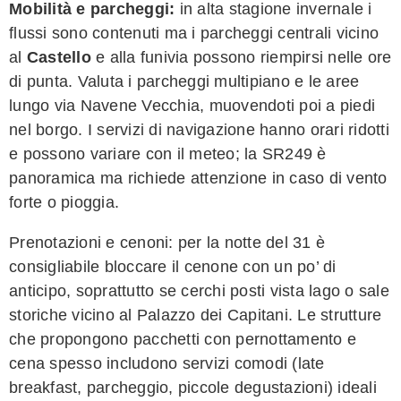
Mobilità e parcheggi:
in alta stagione invernale i
flussi sono contenuti ma i parcheggi centrali vicino
al
Castello
e alla funivia possono riempirsi nelle ore
di punta. Valuta i parcheggi multipiano e le aree
lungo via Navene Vecchia, muovendoti poi a piedi
nel borgo. I servizi di navigazione hanno orari ridotti
e possono variare con il meteo; la SR249 è
panoramica ma richiede attenzione in caso di vento
forte o pioggia.
Prenotazioni e cenoni: per la notte del 31 è
consigliabile bloccare il cenone con un po’ di
anticipo, soprattutto se cerchi posti vista lago o sale
storiche vicino al Palazzo dei Capitani. Le strutture
che propongono pacchetti con pernottamento e
cena spesso includono servizi comodi (late
breakfast, parcheggio, piccole degustazioni) ideali