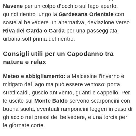
Navene
per un colpo d’occhio sul lago aperto,
quindi rientro lungo la
Gardesana Orientale
con
soste ai belvedere. In alternativa, deviazione verso
Riva del Garda
o
Garda
per una passeggiata
urbana soft prima del rientro.
Consigli utili per un Capodanno tra
natura e relax
Meteo e abbigliamento:
a Malcesine l’inverno è
mitigato dal lago ma può essere ventoso; porta
strati caldi, guscio antivento, guanti e cappello. Per
le uscite sul
Monte Baldo
servono scarponcini con
buona suola, eventuali ramponcini leggeri in caso di
ghiaccio nei pressi dei belvedere, e una torcia per
le giornate corte.