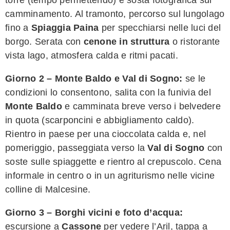
camminamento. Al tramonto, percorso sul lungolago
fino a
Spiaggia Paina
per specchiarsi nelle luci del
borgo. Serata con
cenone in struttura
o ristorante
vista lago, atmosfera calda e ritmi pacati.
Giorno 2 – Monte Baldo e Val di Sogno:
se le
condizioni lo consentono, salita con la funivia del
Monte Baldo
e camminata breve verso i belvedere
in quota (scarponcini e abbigliamento caldo).
Rientro in paese per una cioccolata calda e, nel
pomeriggio, passeggiata verso la
Val di Sogno
con
soste sulle spiaggette e rientro al crepuscolo. Cena
informale in centro o in un agriturismo nelle vicine
colline di Malcesine.
Giorno 3 – Borghi vicini e foto d’acqua:
escursione a
Cassone
per vedere l’Aril, tappa a