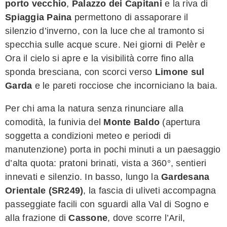
porto vecchio
,
Palazzo dei Capitani
e la riva di
Spiaggia Paina
permettono di assaporare il
silenzio d’inverno, con la luce che al tramonto si
specchia sulle acque scure. Nei giorni di Pelèr e
Ora il cielo si apre e la visibilità corre fino alla
sponda bresciana, con scorci verso
Limone sul
Garda
e le pareti rocciose che incorniciano la baia.
Per chi ama la natura senza rinunciare alla
comodità, la funivia del
Monte Baldo
(apertura
soggetta a condizioni meteo e periodi di
manutenzione) porta in pochi minuti a un paesaggio
d’alta quota: pratoni brinati, vista a 360°, sentieri
innevati e silenzio. In basso, lungo la
Gardesana
Orientale (SR249)
, la fascia di uliveti accompagna
passeggiate facili con sguardi alla Val di Sogno e
alla frazione di
Cassone
, dove scorre l’Aril,