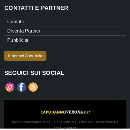
CONTATTI E PARTNER
Contatti
Diventa Partner
Pubblicità
Inserisci Annuncio
SEGUICI SUI SOCIAL
capodannoverona.net è un sito web realizzato da Contattiweb P.I.
02984140547