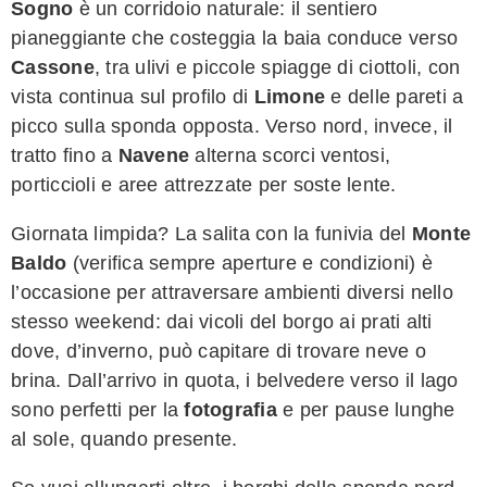
Sogno
è un corridoio naturale: il sentiero
pianeggiante che costeggia la baia conduce verso
Cassone
, tra ulivi e piccole spiagge di ciottoli, con
vista continua sul profilo di
Limone
e delle pareti a
picco sulla sponda opposta. Verso nord, invece, il
tratto fino a
Navene
alterna scorci ventosi,
porticcioli e aree attrezzate per soste lente.
Giornata limpida? La salita con la funivia del
Monte
Baldo
(verifica sempre aperture e condizioni) è
l’occasione per attraversare ambienti diversi nello
stesso weekend: dai vicoli del borgo ai prati alti
dove, d’inverno, può capitare di trovare neve o
brina. Dall’arrivo in quota, i belvedere verso il lago
sono perfetti per la
fotografia
e per pause lunghe
al sole, quando presente.