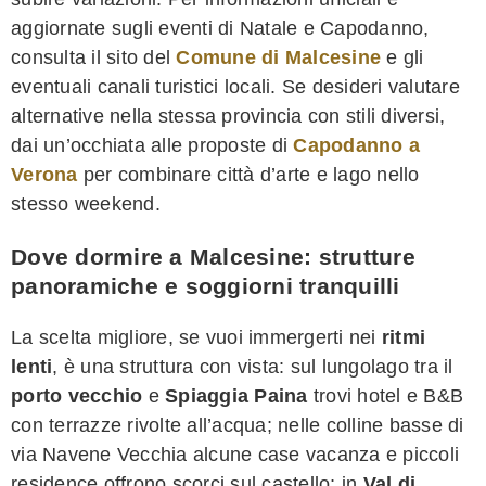
aggiornate sugli eventi di Natale e Capodanno,
consulta il sito del
Comune di Malcesine
e gli
eventuali canali turistici locali. Se desideri valutare
alternative nella stessa provincia con stili diversi,
dai un’occhiata alle proposte di
Capodanno a
Verona
per combinare città d’arte e lago nello
stesso weekend.
Dove dormire a Malcesine: strutture
panoramiche e soggiorni tranquilli
La scelta migliore, se vuoi immergerti nei
ritmi
lenti
, è una struttura con vista: sul lungolago tra il
porto vecchio
e
Spiaggia Paina
trovi hotel e B&B
con terrazze rivolte all’acqua; nelle colline basse di
via Navene Vecchia alcune case vacanza e piccoli
residence offrono scorci sul castello; in
Val di