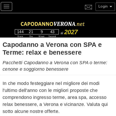
Login
Toggle navigation
2027
144
21
9
42
al
Giorni
Ore
Minuti
Secondi
Capodanno a Verona con SPA e
Terme: relax e benessere
Pacchetti Capodanno a Verona con SPA o terme:
cenone e soggiorno benessere
In che modo festeggiare nel migliore dei modi
l'ultimo dell'anno con le migliori proposte che
comprendono ingresso terme, area spa, accesso
relax benessere, a Verona e vicinanze. Valuta qui
sotto alcune nostre offerte.