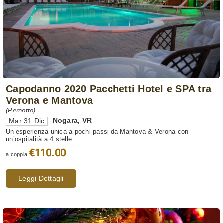
Capodanno 2020 Pacchetti Hotel e SPA tra
Verona e Mantova
(Pernotto)
Nogara
,
VR
Mar 31 Dic
Un’esperienza unica a pochi passi da Mantova & Verona con
un’ospitalità a 4 stelle
€110.00
a coppia
Leggi Dettagli