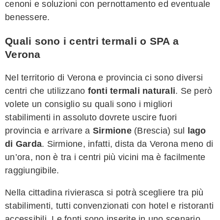
cenoni e soluzioni con pernottamento ed eventuale
benessere.
Quali sono i centri termali o SPA a
Verona
Nel territorio di Verona e provincia ci sono diversi
centri che utilizzano
fonti termali naturali
. Se però
volete un consiglio su quali sono i migliori
stabilimenti in assoluto dovrete uscire fuori
provincia e arrivare a
Sirmione
(Brescia) sul
lago
di Garda
. Sirmione, infatti, dista da Verona meno di
un’ora, non è tra i centri più vicini ma è facilmente
raggiungibile.
Nella cittadina rivierasca si potrà scegliere tra più
stabilimenti, tutti convenzionati con hotel e ristoranti
accessibili. Le fonti sono inserite in uno scenario