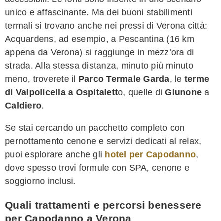
unico e affascinante. Ma dei buoni stabilimenti
termali si trovano anche nei pressi di Verona città:
Acquardens, ad esempio, a Pescantina (16 km
appena da Verona) si raggiunge in mezz’ora di
strada. Alla stessa distanza, minuto più minuto
meno, troverete il
Parco Termale Garda
, le
terme
di Valpolicella a Ospitalett
o, quelle di
Giunone
a
Caldiero
.
Se stai cercando un pacchetto completo con
pernottamento cenone e servizi dedicati al relax,
puoi esplorare anche gli
hotel per Capodanno
,
dove spesso trovi formule con SPA, cenone e
soggiorno inclusi.
Quali trattamenti e percorsi benessere
per Capodanno a Verona