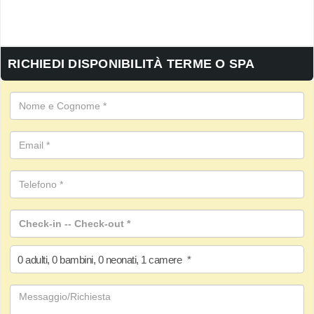
RICHIEDI DISPONIBILITÀ TERME O SPA
0
adulti
,
0
bambini
,
0
neonati
,
1
camere
*