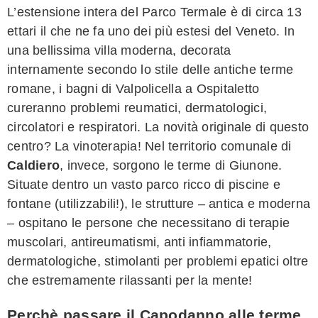
L’estensione intera del Parco Termale è di circa 13
ettari il che ne fa uno dei più estesi del Veneto. In
una bellissima villa moderna, decorata
internamente secondo lo stile delle antiche terme
romane, i bagni di Valpolicella a Ospitaletto
cureranno problemi reumatici, dermatologici,
circolatori e respiratori. La novità originale di questo
centro? La vinoterapia! Nel territorio comunale di
Caldiero
, invece, sorgono le terme di Giunone.
Situate dentro un vasto parco ricco di piscine e
fontane (utilizzabili!), le strutture – antica e moderna
– ospitano le persone che necessitano di terapie
muscolari, antireumatismi, anti infiammatorie,
dermatologiche, stimolanti per problemi epatici oltre
che estremamente rilassanti per la mente!
Perchè passare il Capodanno alle terme