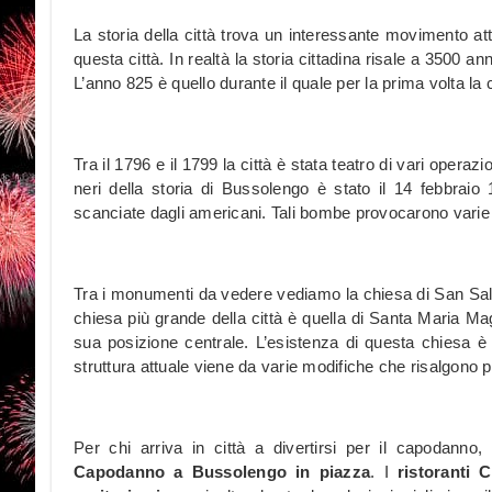
La storia della città trova un interessante movimento att
questa città. In realtà la storia cittadina risale a 3500 an
L’anno 825 è quello durante il quale per la prima volta la
Tra il 1796 e il 1799 la città è stata teatro di vari operazi
neri della storia di Bussolengo è stato il 14 febbrai
scanciate dagli americani. Tali bombe provocarono varie 
Tra i monumenti da vedere vediamo la chiesa di San Salvar
chiesa più grande della città è quella di Santa Maria Mag
sua posizione centrale. L’esistenza di questa chiesa è
struttura attuale viene da varie modifiche che risalgono p
Per chi arriva in città a divertirsi per il capodanno,
Capodanno a Bussolengo in piazza
. I
ristoranti