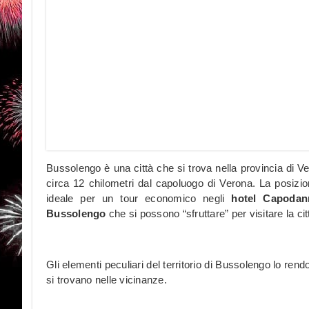
Bussolengo è una città che si trova nella provincia di Ver
circa 12 chilometri dal capoluogo di Verona. La posizio
ideale per un tour economico negli
hotel Capoda
Bussolengo
che si possono “sfruttare” per visitare la ci
Gli elementi peculiari del territorio di Bussolengo lo rendo
si trovano nelle vicinanze.