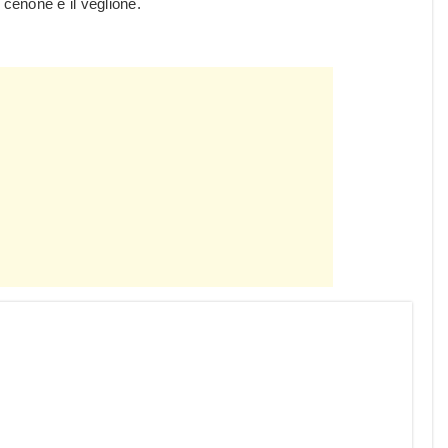
l cenone e il veglione.