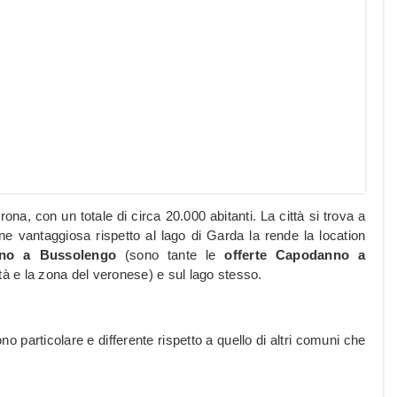
ona, con un totale di circa 20.000 abitanti. La città si trova a
ne vantaggiosa rispetto al lago di Garda la rende la location
nno a Bussolengo
(sono tante le
offerte Capodanno a
ttà e la zona del veronese) e sul lago stesso.
no particolare e differente rispetto a quello di altri comuni che