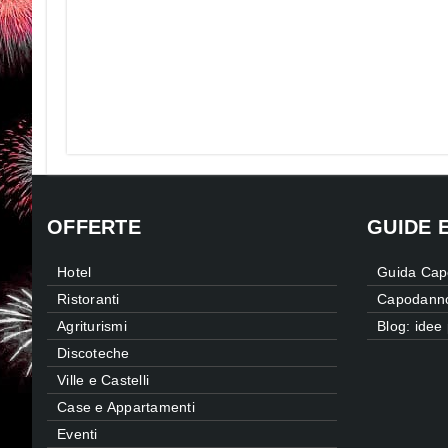
OFFERTE
GUIDE 
Hotel
Guida Cap
Ristoranti
Capodanno
Agriturismi
Blog: ide
Discoteche
Ville e Castelli
Case e Appartamenti
Eventi