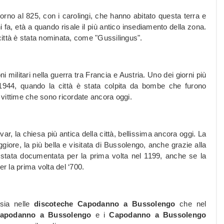
orno al 825, con i carolingi, che hanno abitato questa terra e
ni fa, età a quando risale il più antico insediamento della zona.
 città è stata nominata, come "Gussilingus".
oni militari nella guerra tra Francia e Austria. Uno dei giorni più
o 1944, quando la città è stata colpita da bombe che furono
vittime che sono ricordate ancora oggi.
, la chiesa più antica della città, bellissima ancora oggi. La
giore, la più bella e visitata di Bussolengo, anche grazie alla
 stata documentata per la prima volta nel 1199, anche se la
er la prima volta del ‘700.
 sia nelle
discoteche Capodanno a Bussolengo
che nel
 Capodanno a Bussolengo
e i
Capodanno a Bussolengo