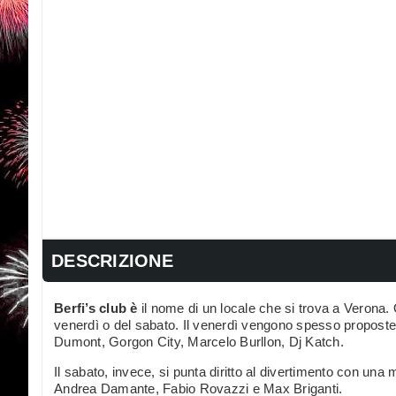
DESCRIZIONE
Berfi’s club è
il nome di un locale che si trova a Verona. O
venerdì o del sabato. Il venerdì vengono spesso proposte 
Dumont, Gorgon City, Marcelo Burllon, Dj Katch.
Il sabato, invece, si punta diritto al divertimento con una 
Andrea Damante, Fabio Rovazzi e Max Briganti.