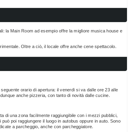
icali: la Main Room ad esempio offre la migliore musica house e
imentale. Oltre a ciò, il locale offre anche cene spettacolo.
il seguente orario di apertura: il venerdì si va dalle ore 23 alle
 è dunque anche pizzeria, con tanto di novità dalle cucine.
atta di una zona facilmente raggiungibile con i mezzi pubblici,
 Si può poi raggiungere il luogo in autobus oppure in auto. Sono
dedicate a parcheggio, anche con parcheggiatore.