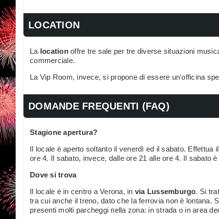
LOCATION
La
location
offre tre sale per tre diverse situazioni mus
commerciale.
La Vip Room, invece, si propone di essere un'officina sper
DOMANDE FREQUENTI (FAQ)
Stagione apertura?
Il locale è aperto soltanto il venerdì ed il sabato. Effettua 
ore 4. Il sabato, invece, dalle ore 21 alle ore 4. Il sabato
Dove si trova
Il locale è in centro a Verona, in
via Lussemburgo
. Si tr
tra cui anche il treno, dato che la ferrovia non è lontana.
presenti molti parcheggi nella zona: in strada o in area 