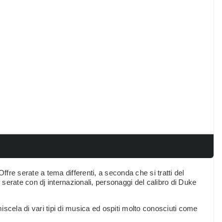
ffre serate a tema differenti, a seconda che si tratti del
serate con dj internazionali, personaggi del calibro di Duke
miscela di vari tipi di musica ed ospiti molto conosciuti come